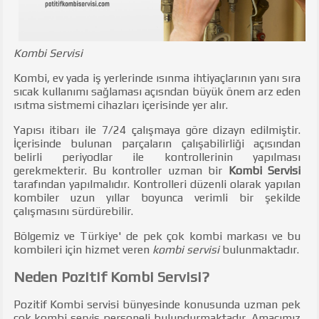
Kombi Servisi
Kombi, ev yada iş yerlerinde ısınma ihtiyaçlarının yanı sıra
sıcak kullanımı sağlaması açısndan büyük önem arz eden
ısıtma sistmemi cihazları içerisinde yer alır.
Yapısı itibarı ile 7/24 çalışmaya göre dizayn edilmiştir.
İçerisinde bulunan parçaların çalışabilirliği açısından
belirli periyodlar ile kontrollerinin yapılması
gerekmekterir. Bu kontroller uzman bir
Kombi Servisi
tarafından yapılmalıdır. Kontrolleri düzenli olarak yapılan
kombiler uzun yıllar boyunca verimli bir şekilde
çalışmasını sürdürebilir.
Bölgemiz ve Türkiye' de pek çok kombi markası ve bu
kombileri için hizmet veren
kombi servisi
bulunmaktadır.
Neden Pozitif Kombi Servisi?
Pozitif Kombi servisi bünyesinde konusunda uzman pek
çok kombi servis personeli bulundurmaktadır. Amacımız