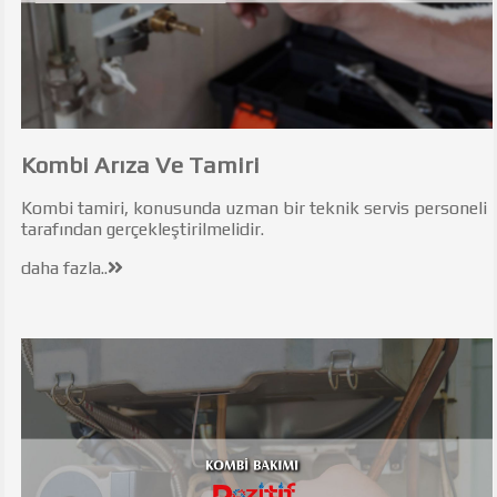
Kombi Arıza Ve Tamiri
Kombi tamiri, konusunda uzman bir teknik servis personeli
tarafından gerçekleştirilmelidir.
daha fazla..