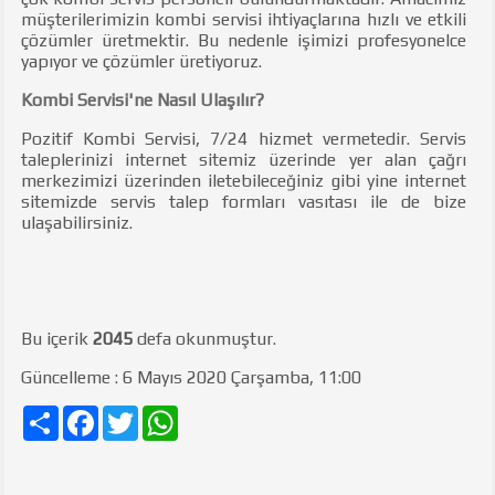
müşterilerimizin kombi servisi ihtiyaçlarına hızlı ve etkili
çözümler üretmektir. Bu nedenle işimizi profesyonelce
yapıyor ve çözümler üretiyoruz.
Kombi Servisi
'ne Nasıl Ulaşılır?
Pozitif Kombi Servisi, 7/24 hizmet vermetedir. Servis
taleplerinizi internet sitemiz üzerinde yer alan çağrı
merkezimizi üzerinden iletebileceğiniz gibi yine internet
sitemizde servis talep formları vasıtası ile de bize
ulaşabilirsiniz.
Bu içerik
2045
defa okunmuştur.
Güncelleme : 6 Mayıs 2020 Çarşamba, 11:00
Share
Facebook
Twitter
WhatsApp