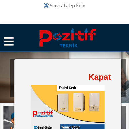
Servis Talep Edin
Pozitif Teknik
Kapat
bir
Kuruluşudur