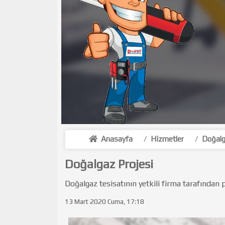
Anasayfa
/
Hizmetler
/
Doğalg
Doğalgaz Projesi
Doğalgaz tesisatının yetkili firma tarafından pr
13 Mart 2020 Cuma, 17:18