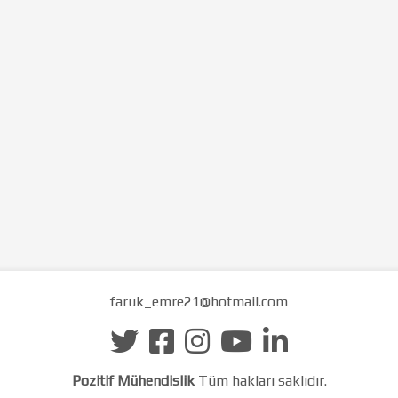
faruk_emre21@hotmail.com
Pozitif Mühendislik
Tüm hakları saklıdır.