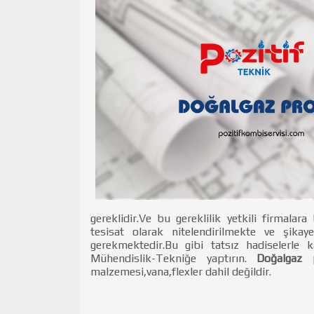
gereklidir.Ve bu gereklilik yetkili firmalara
tesisat olarak nitelendirilmekte ve şikay
gerekmektedir.Bu gibi tatsız hadiselerle k
Mühendislik-Tekniğe yaptırın.
Doğalgaz p
malzemesi,vana,flexler dahil değildir.