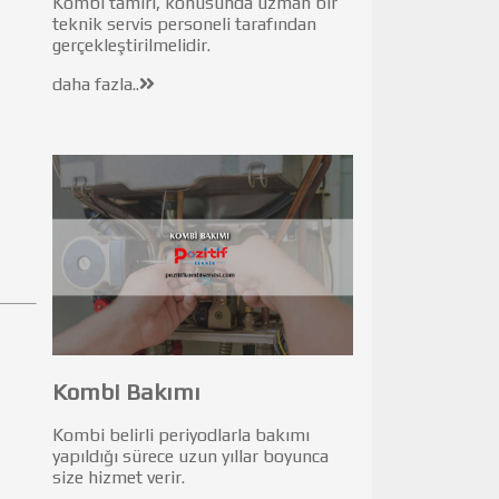
Kombi tamiri, konusunda uzman bir
teknik servis personeli tarafından
gerçekleştirilmelidir.
daha fazla..
Kombi Bakımı
Kombi belirli periyodlarla bakımı
yapıldığı sürece uzun yıllar boyunca
size hizmet verir.