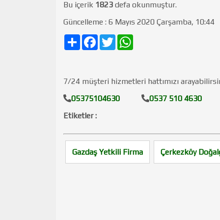
Bu içerik
1823
defa okunmuştur.
Güncelleme : 6 Mayıs 2020 Çarşamba, 10:44
Share
Facebook
Twitter
WhatsApp
7/24 müşteri hizmetleri hattımızı arayabilirsi
05375104630
0537 510 4630
Etiketler :
Gazdaş Yetkili Firma
Çerkezköy Doğal