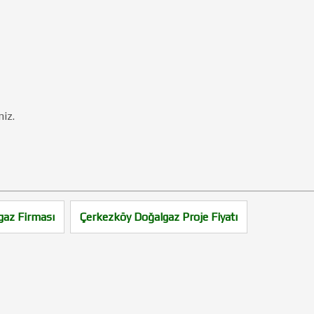
niz.
gaz Firması
Çerkezköy Doğalgaz Proje Fiyatı