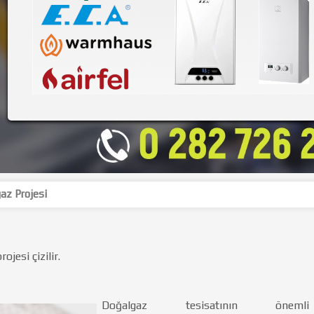
az Projesi
ojesi çizilir.
Doğalgaz tesisatının önemli