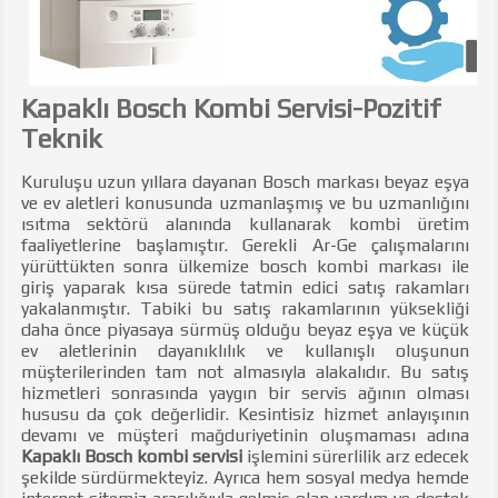
Kapaklı Bosch Kombi Servisi-Pozitif
Teknik
Kuruluşu uzun yıllara dayanan Bosch markası beyaz eşya
ve ev aletleri konusunda uzmanlaşmış ve bu uzmanlığını
ısıtma sektörü alanında kullanarak kombi üretim
faaliyetlerine başlamıştır. Gerekli Ar-Ge çalışmalarını
yürüttükten sonra ülkemize bosch kombi markası ile
giriş yaparak kısa sürede tatmin edici satış rakamları
yakalanmıştır. Tabiki bu satış rakamlarının yüksekliği
daha önce piyasaya sürmüş olduğu beyaz eşya ve küçük
ev aletlerinin dayanıklılık ve kullanışlı oluşunun
müşterilerinden tam not almasıyla alakalıdır. Bu satış
hizmetleri sonrasında yaygın bir servis ağının olması
hususu da çok değerlidir. Kesintisiz hizmet anlayışının
devamı ve müşteri mağduriyetinin oluşmaması adına
Kapaklı Bosch kombi servisi
işlemini sürerlilik arz edecek
şekilde sürdürmekteyiz. Ayrıca hem sosyal medya hemde