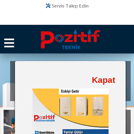
Servis Talep Edin
Pozitif Teknik
Kapat
bir
Kuruluşudur