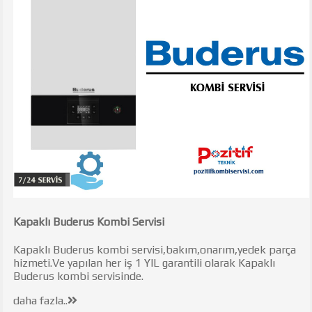
Kapaklı Buderus Kombi Servisi
Kapaklı Buderus kombi servisi,bakım,onarım,yedek parça
hizmeti.Ve yapılan her iş 1 YIL garantili olarak Kapaklı
Buderus kombi servisinde.
daha fazla..