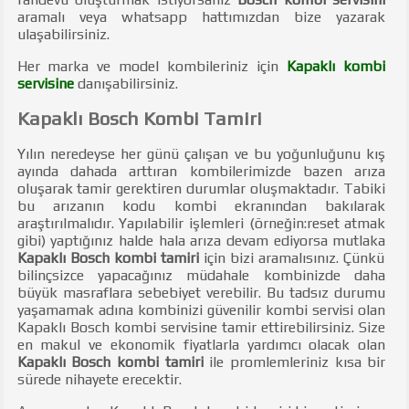
aramalı veya whatsapp hattımızdan bize yazarak
ulaşabilirsiniz.
Her marka ve model kombileriniz için
Kapaklı kombi
servisine
danışabilirsiniz.
Kapaklı Bosch Kombi Tamiri
Yılın neredeyse her günü çalışan ve bu yoğunluğunu kış
ayında dahada arttıran kombilerimizde bazen arıza
oluşarak tamir gerektiren durumlar oluşmaktadır. Tabiki
bu arızanın kodu kombi ekranından bakılarak
araştırılmalıdır. Yapılabilir işlemleri (örneğin:reset atmak
gibi) yaptığınız halde hala arıza devam ediyorsa mutlaka
Kapaklı Bosch kombi tamiri
için bizi aramalısınız. Çünkü
bilinçsizce yapacağınız müdahale kombinizde daha
büyük masraflara sebebiyet verebilir. Bu tadsız durumu
yaşamamak adına kombinizi güvenilir kombi servisi olan
Kapaklı Bosch kombi servisine tamir ettirebilirsiniz. Size
en makul ve ekonomik fiyatlarla yardımcı olacak olan
Kapaklı Bosch kombi tamiri
ile promlemleriniz kısa bir
sürede nihayete erecektir.