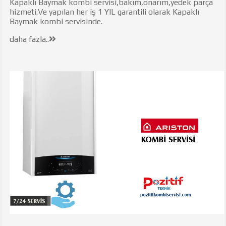
Kapaklı Baymak kombi servisi,bakım,onarım,yedek parça
hizmeti.Ve yapılan her iş 1 YIL garantili olarak Kapaklı
Baymak kombi servisinde.
daha fazla..