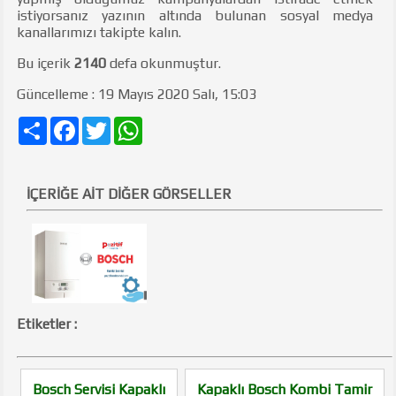
istiyorsanız yazının altında bulunan sosyal medya
kanallarımızı takipte kalın.
Bu içerik
2140
defa okunmuştur.
Güncelleme : 19 Mayıs 2020 Salı, 15:03
Share
Facebook
Twitter
WhatsApp
İÇERİĞE AİT DİĞER GÖRSELLER
Etiketler :
Bosch Servisi Kapaklı
Kapaklı Bosch Kombi Tamir