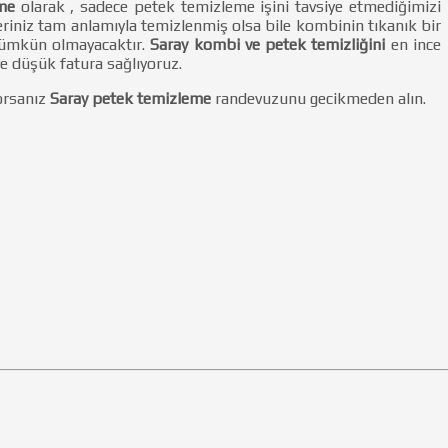
eme
olarak , sadece petek temizleme işini tavsiye etmediğimizi
leriniz tam anlamıyla temizlenmiş olsa bile kombinin tıkanık bir
 mümkün olmayacaktır.
Saray kombi ve petek temizliğini
en ince
e düşük fatura sağlıyoruz.
yorsanız
Saray petek temizleme
randevuzunu gecikmeden alın.