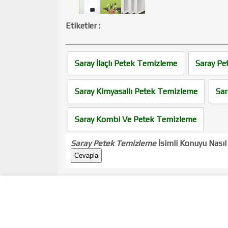
Etiketler :
Saray İlaçlı Petek Temizleme
Saray Pe
Saray Kimyasallı Petek Temizleme
Sar
Saray Kombi Ve Petek Temizleme
Saray Petek Temizleme
İsimli Konuyu Nası
Cevapla