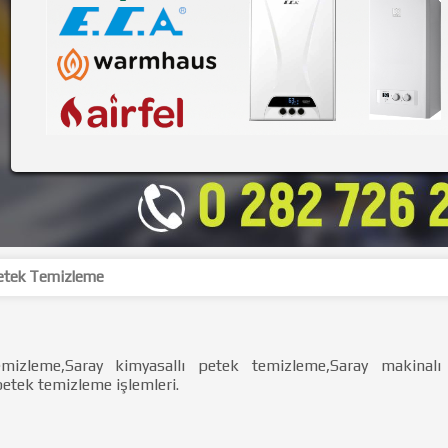
etek Temizleme
mizleme,Saray kimyasallı petek temizleme,Saray makinalı
etek temizleme işlemleri.