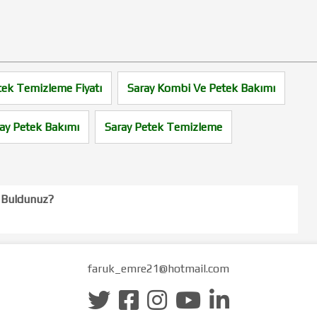
tek Temizleme Fiyatı
Saray Kombi Ve Petek Bakımı
ay Petek Bakımı
Saray Petek Temizleme
l Buldunuz?
faruk_emre21@hotmail.com