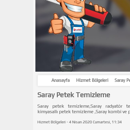
Anasayfa
Hizmet Bölgeleri
Saray P
Saray Petek Temizleme
Saray petek temizleme,Saray radyatör te
kimyasallı petek temizleme ,Saray kombi ve p
Hizmet Bölgeleri - 4 Nisan 2020 Cumartesi, 11:34