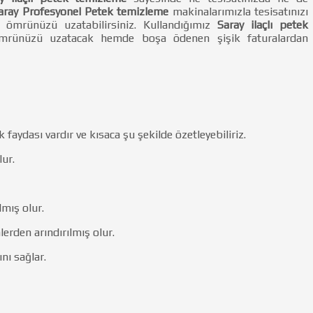
aray Profesyonel Petek temizleme
makinalarımızla tesisatınızı
t ömrünüzü uzatabilirsiniz. Kullandığımız
Saray ilaçlı petek
mrünüzü uzatacak hemde boşa ödenen şişik faturalardan
faydası vardır ve kısaca şu şekilde özetleyebiliriz.
ur.
mış olur.
lerden arındırılmış olur.
nı sağlar.