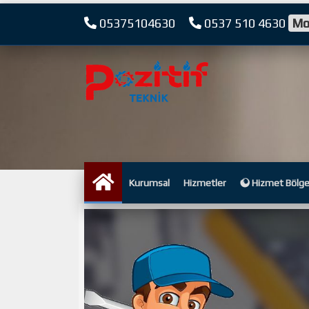
05375104630
0537 510 4630
Mo
Kurumsal
Hizmetler
Hizmet Bölge