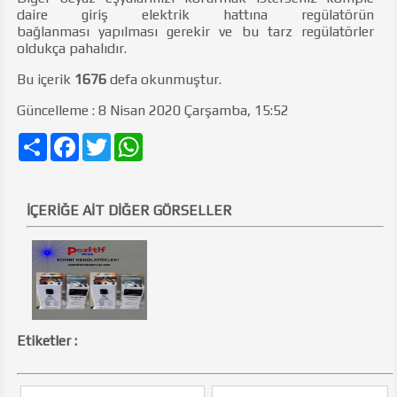
daire giriş elektrik hattına regülatörün
bağlanması yapılması gerekir ve bu tarz regülatörler
oldukça pahalıdır.
Bu içerik
1676
defa okunmuştur.
Güncelleme : 8 Nisan 2020 Çarşamba, 15:52
Share
Facebook
Twitter
WhatsApp
İÇERİĞE AİT DİĞER GÖRSELLER
Etiketler :