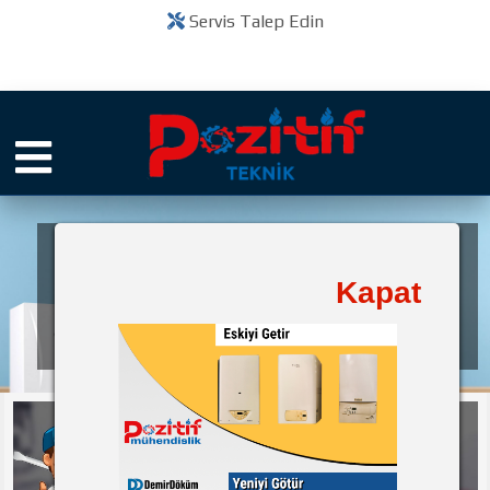
Servis Talep Edin
Pozitif Teknik
Kapat
bir
Kuruluşudur