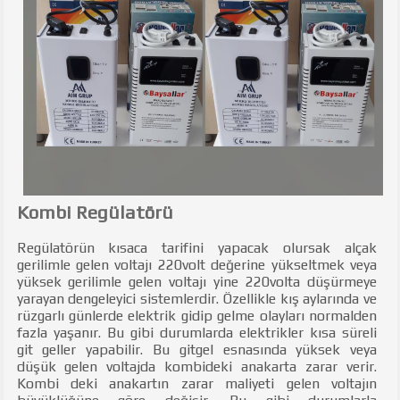
Kombi Regülatörü
Regülatörün kısaca tarifini yapacak olursak alçak
gerilimle gelen voltajı 220volt değerine yükseltmek veya
yüksek gerilimle gelen voltajı yine 220volta düşürmeye
yarayan dengeleyici sistemlerdir. Özellikle kış aylarında ve
rüzgarlı günlerde elektrik gidip gelme olayları normalden
fazla yaşanır. Bu gibi durumlarda elektrikler kısa süreli
git geller yapabilir. Bu gitgel esnasında yüksek veya
düşük gelen voltajda kombideki anakarta zarar verir.
Kombi deki anakartın zarar maliyeti gelen voltajın