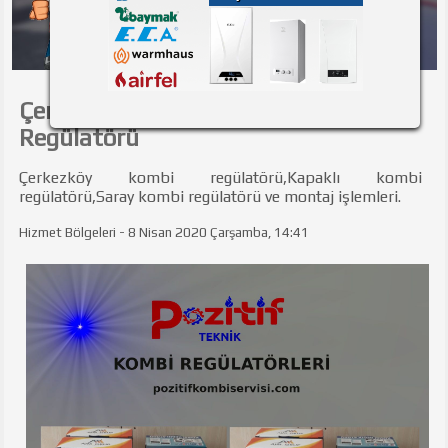
Çerkezköy-Kapaklı-Saray Kombi
Regülatörü
Çerkezköy kombi regülatörü,Kapaklı kombi
regülatörü,Saray kombi regülatörü ve montaj işlemleri.
Hizmet Bölgeleri - 8 Nisan 2020 Çarşamba, 14:41