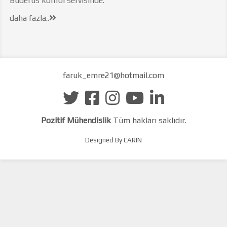
Buderus kombi servisinde.
daha fazla..
faruk_emre21@hotmail.com
Pozitif Mühendislik
Tüm hakları saklıdır.
Designed By CARIN