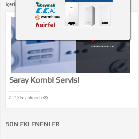
içerikler aşağıda listelenmiştir.
Saray Kombi Servisi
2132 kez okundu
SON EKLENENLER