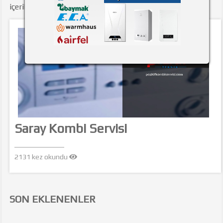
içerikler aşağıda listelenmiştir.
Saray Kombi Servisi
2131 kez okundu
SON EKLENENLER