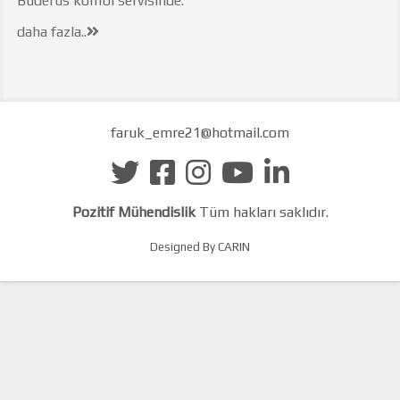
Buderus kombi servisinde.
daha fazla..
faruk_emre21@hotmail.com
Pozitif Mühendislik
Tüm hakları saklıdır.
Designed By CARIN