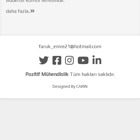
Buderus kombi servisinde.
daha fazla..
faruk_emre21@hotmail.com
Pozitif Mühendislik
Tüm hakları saklıdır.
Designed By CARIN