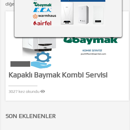
diğer içerikler aşağıda listelenmiştir.
Kapaklı Baymak Kombi Servisi
3027 kez okundu
SON EKLENENLER