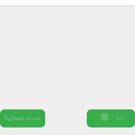
7/24
Şimdi Arayın