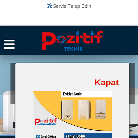
Servis Talep Edin
Pozitif Teknik
Kapat
bir
Kuruluşudur