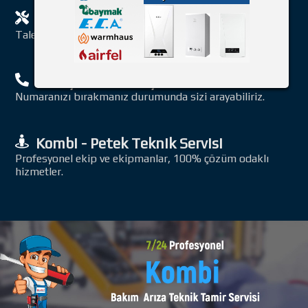
Servis Telap Edin. Tıklayın
Talebniz iletmeniz durumunda hemen sizi arıyoruz.
Tıklayın ! Sizi Arayalım
Numaranızı bırakmanız durumunda sizi arayabiliriz.
Kombi - Petek Teknik Servisi
Profesyonel ekip ve ekipmanlar, 100% çözüm odaklı
hizmetler.