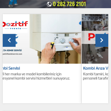
Kombi Arıza Ve Tamiri
ileriniz için
Kombi tamiri, konusunda uzman bir teknik se
metleri sunuyoruz.
personeli tarafından gerçekleştirilmelidir.